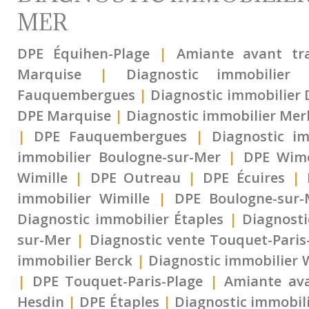
MER
DPE Équihen-Plage
|
Amiante avant tr
Marquise
|
Diagnostic immobilier N
Fauquembergues
|
Diagnostic immobilier 
DPE Marquise
|
Diagnostic immobilier Mer
|
DPE Fauquembergues
|
Diagnostic im
immobilier Boulogne-sur-Mer
|
DPE Wim
Wimille
|
DPE Outreau
|
DPE Écuires
|
immobilier Wimille
|
DPE Boulogne-sur-
Diagnostic immobilier Étaples
|
Diagnosti
sur-Mer
|
Diagnostic vente Touquet-Paris
immobilier Berck
|
Diagnostic immobilier
|
DPE Touquet-Paris-Plage
|
Amiante ava
Hesdin
|
DPE Étaples
|
Diagnostic immobil