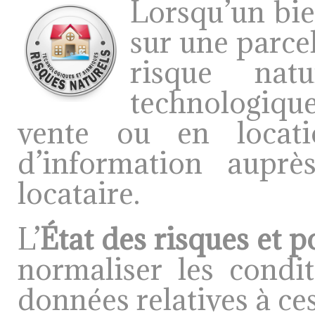
Lorsqu’un bie
sur une parce
risque natu
technologiqu
vente ou en locat
d’information aupr
locataire.
L’
État des risques et p
normaliser les condi
données relatives à ces