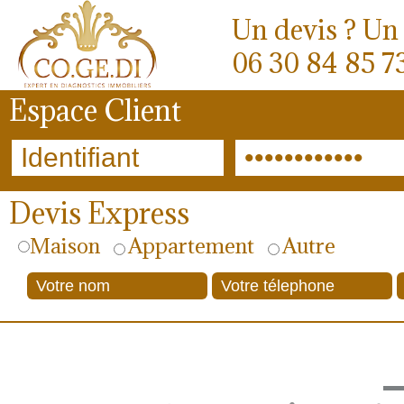
Un devis ? Un 
06 30 84 85 7
Espace Client
Devis Express
Maison
Appartement
Autre