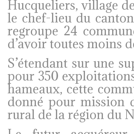
Hucqueliers, village d
le chef-lieu du canto
regroupe 24 communes
d’avoir toutes moins d
S’étendant sur une sup
pour 350 exploitations
hameaux, cette comm
donné pour mission de
rural de la région du 
Le futur acquéreur