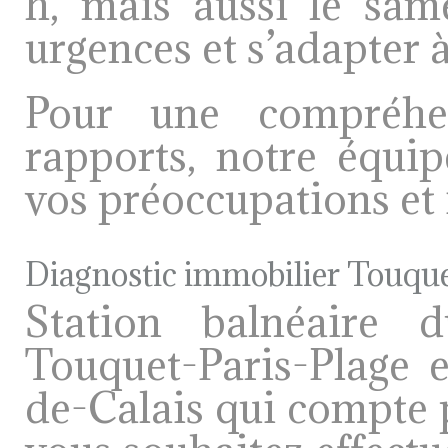
h, mais aussi le sam
urgences et s’adapter à
Pour une compréhe
rapports, notre équip
vos préoccupations et
Diagnostic immobilier Touque
Station balnéaire
Touquet-Paris-Plage
de-Calais qui compte p