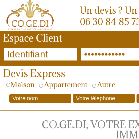
Un devis ? Un 
06 30 84 85 7
Espace Client
Devis Express
Maison
Appartement
Autre
CO.GE.DI, VOTRE 
IMM