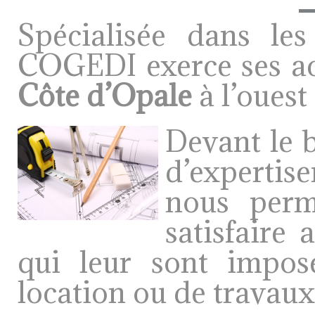
Spécialisée dans le
COGEDI exerce ses acti
Côte d’Opale
à l’ouest
Devant le b
d’expertis
nous perm
satisfaire 
qui leur sont impos
location ou de travaux