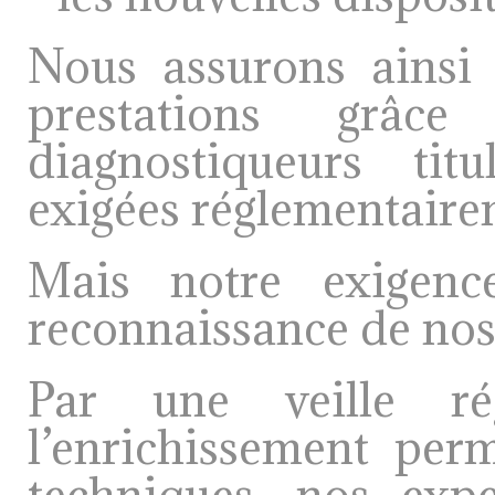
Nous assurons ains
prestations grâ
diagnostiqueurs titu
exigées réglementairem
Mais notre exigenc
reconnaissance de no
Par une veille ré
l’enrichissement per
techniques, nos exp